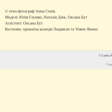
© етно-фотограф Анна Сенік
Моделі: Юлія Глушко, Наталія Дзек, Оксана Бут
Асистент: Оксана Бут
Костюми: приватна колеція Людмили та Уляни Явних
© Ładna Ko
Crea