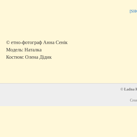
[S
© етно-фотограф Анна Сенік
Модель: Наталка
Костюм: Олена Дідик
© Ładna Ko
Crea