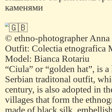
каменями
© ethno-photographer Anna
Outfit:
Colectia etnografica 
Model: Bianca Rotariu
“Ciula” or “golden hat”, is 
Serbian traditonal outfit, wh
century, is also adopted in 
villages that form the ethnog
made of black silk, embellish