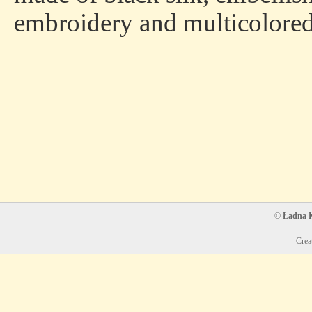
embroidery and multicolored
© Ładna Ko
Crea