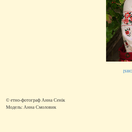
[SH
© етно-фотограф Анна Сенік
Модель: Анна Смоловик