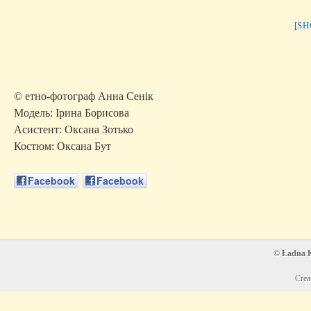
[S
© етно-фотограф Анна Сенік
Модель: Ірина Борисова
Асистент: Оксана Зотько
Костюм: Оксана Бут
Facebook
Facebook
© Ładna Ko
Crea