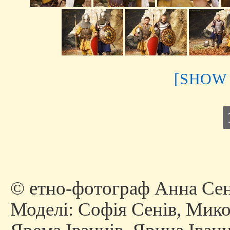
[SHOW
© етно-фотограф Анна Сен
Моделі: Софія Сенів, Мико