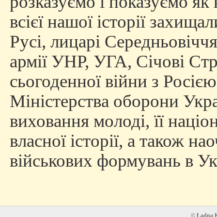
розказуємо і показуємо як
всієї нашої історії захища
Русі, лицарі Середньовіччя
армії УНР, УГА, Січові Стрі
сьогоденної війни з Росією
Міністерства оборони Укра
виховання молоді, її націо
власної історії, а також на
військових формувань в Ук
© Ładna Ko