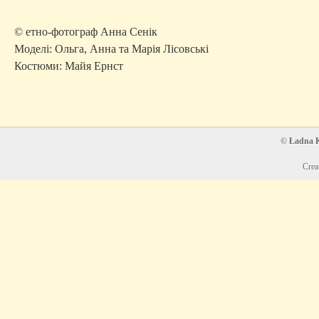
© етно-фотограф Анна Сенік
Моделi: Ольга, Анна та Марія Лісовські
Костюми: Майя Ернст
© Ładna Ko
Crea