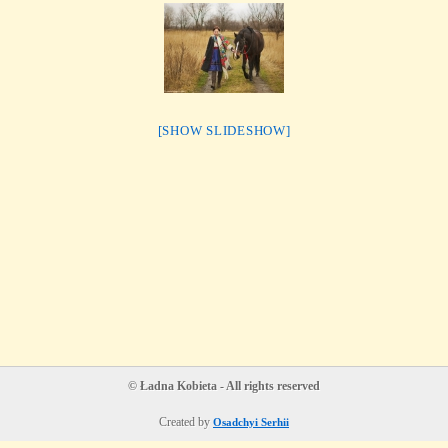
[SHOW SLIDESHOW]
© Ładna Kobieta - All rights reserved
Created by
Osadchyi Serhii