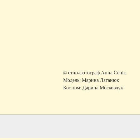
© етно-фотограф Анна Сенік
Модель: Марина Латанюк
Костюм: Дарина Московчук