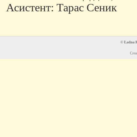
Асистент: Тарас Сеник
© Ładna Ko
Crea