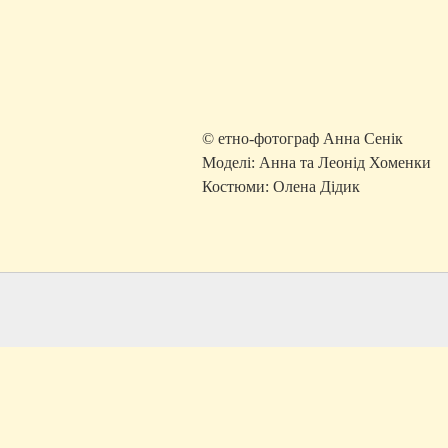
© етно-фотограф Анна Сенік
Моделі: Анна та Леонід Хоменки
Костюми: Олена Дідик