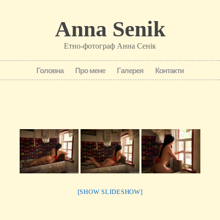
Anna Senik
Етно-фотограф Анна Сенік
Головна
Про мене
Галерея
Контакти
[SHOW SLIDESHOW]