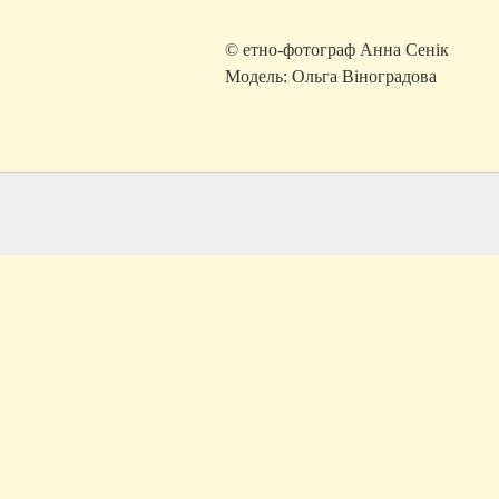
© етно-фотограф Анна Сенік
Модель: Ольга Віноградова