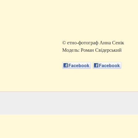
© етно-фотограф Анна Сенік
Модель: Роман Свідерський
Facebook
Facebook