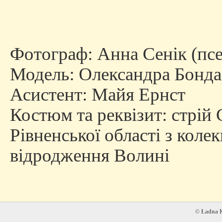
Фотограф: Анна Сенік (псе
Модель: Олександра Бонда
Асистент: Майя Ернст
Костюм та реквізит: стрій
Рівненської області з коле
відродження Волині
© Ładna Ko