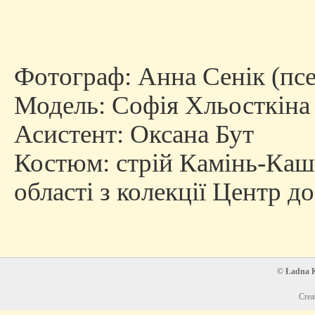
Фотограф: Анна Сенік (псе
Модель: Софія Хльосткіна
Асистент: Оксана Бут
Костюм: стрій Камінь-Каш
області з колекції Центр 
© Ładna Ko
Crea