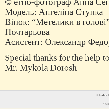
© етно-фотограф Анна Сен
Модель: Ангеліна Ступка
Вінок: “Метелики в голові
Почтарьова
Асистент: Олександр Федо
Special thanks for the help to
Mr. Mykola Dorosh
© Ładna Ko
Crea