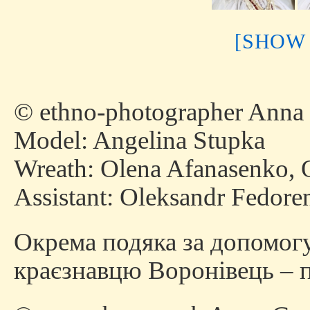
[SHOW
© ethno-photographer Anna
Model: Angelina Stupka
Wreath: Olena Afanasenko, 
Assistant: Oleksandr Fedore
Окрема подяка за допомогу 
краєзнавцю Воронівець –