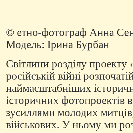
© етно-фотограф Анна Сен
Модель: Ірина Бурбан
Cвітлини розділу проекту 
російській війні розпочатій
наймасштабніших історични
історичних фотопроектів в
зусиллями молодих митців, 
військових. У ньому ми ро