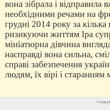
вона зібрала і відправила в
необхідними речами на фро
грудні 2014 року за кілька г
ризикуючи життям Іра суп
мініатюрна дівчина вигляд
насправді вона сильна, сміл
справі забезпечення украї
людям, їх вірі і старанням
© Ładna Ko