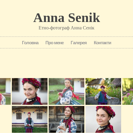
Anna Senik
Етно-фотограф Анна Сенік
Головна
Про мене
Галерея
Контакти