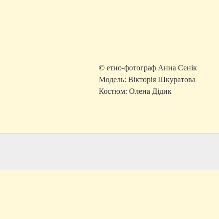
© етно-фотограф Анна Сенік
Модель: Вікторія Шкуратова
Костюм: Олена Дідик