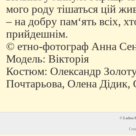
мого роду тішаться цій живі
– на добру пам‘ять всіх, хт
прийдешнім.
© етно-фотограф Анна Сен
Модель: Вікторія
Костюм: Олександр Золоту
Почтарьова, Олена Дідик, 
© Ładna Ko
Crea