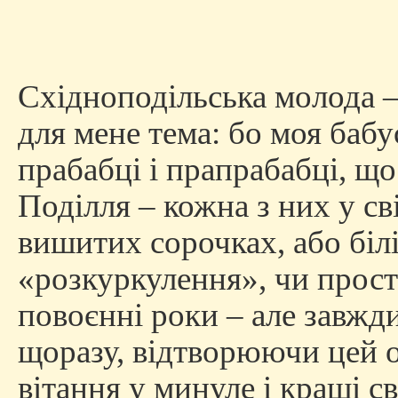
Східноподільська молода –
для мене тема: бо моя бабус
прабабці і прапрабабці, щ
Поділля – кожна з них у св
вишитих сорочках, або білі
«розкуркулення», чи прос
повоєнні роки – але завжди
щоразу, відтворюючи цей о
вітання у минуле і кращі с