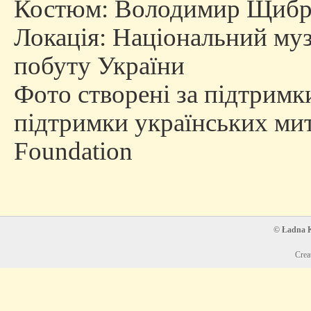
Костюм: Володимир Щибр
Локація: Національний муз
побуту України
Фото створені за підтримки
підтримки українських мит
Foundation
© Ładna Ko
Crea