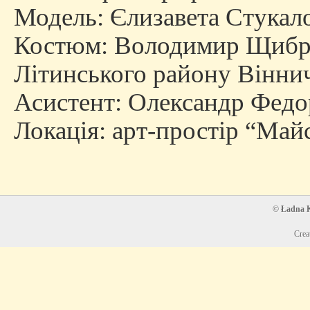
Модель: Єлизавета Стукал
Костюм: Володимир Щибря,
Літинського району Вінни
Асистент: Олександр Федо
Локація: арт-простір “Май
© Ładna Ko
Crea