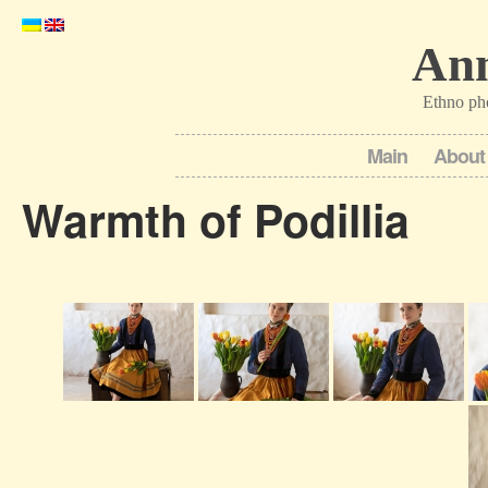
Ann
Ethno ph
Main
About
Warmth of Podillia