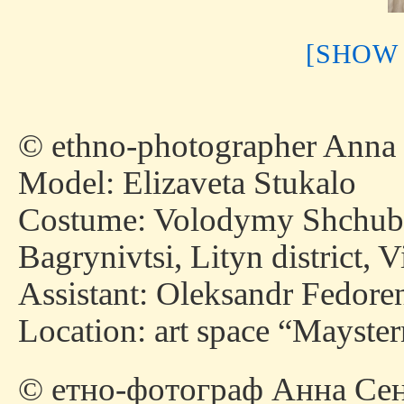
[SHOW
© ethno-photographer Anna
Model: Elizaveta Stukalo
Costume: Volodymy Shchubry
Bagrynivtsi, Lityn district, 
Assistant: Oleksandr Fedore
Location: art space “Mayste
© етно-фотограф Анна Сен