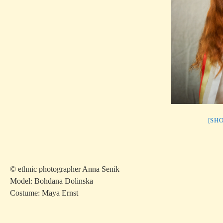
[SH
© ethnic photographer Anna Senik
Model: Bohdana Dolinska
Costume: Maya Ernst