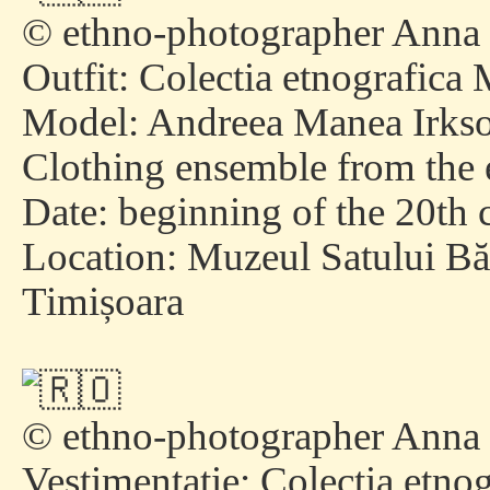
© ethno-photographer Anna
Outfit:
Colectia etnografica 
Model: Andreea Manea Irkso
Clothing ensemble from the 
Date: beginning of the 20th 
Location:
Muzeul Satului Bă
Timișoara
© ethno-photographer Anna
Vestimentație:
Colectia etno