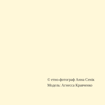
© етно-фотограф Анна Сенік
Модель: Агнесса Кравченко