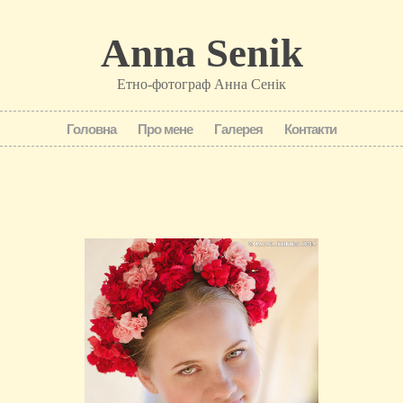
Anna Senik
Етно-фотограф Анна Сенік
Головна
Про мене
Галерея
Контакти