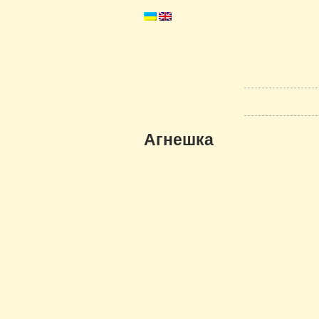
Агнешка