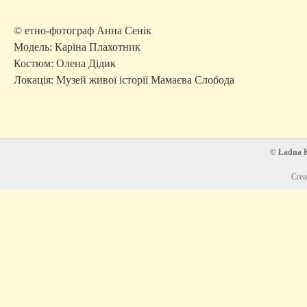
© етно-фотограф Анна Сенік
Модель: Каріна Плахотник
Костюм: Олена Дідик
Локація: Музей живої історії Мамаєва Слобода
© Ładna Ko
Crea