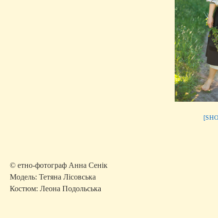
[SH
© етно-фотограф Анна Сенік
Модель: Тетяна Лісовська
Костюм: Леона Подольська