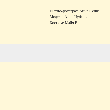
© етно-фотограф Анна Сенік
Модель: Анна Чубенко
Костюм: Майя Ернст