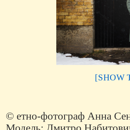
[SHOW 
© етно-фотограф Анна Сен
Модель: Дмитро Набитови