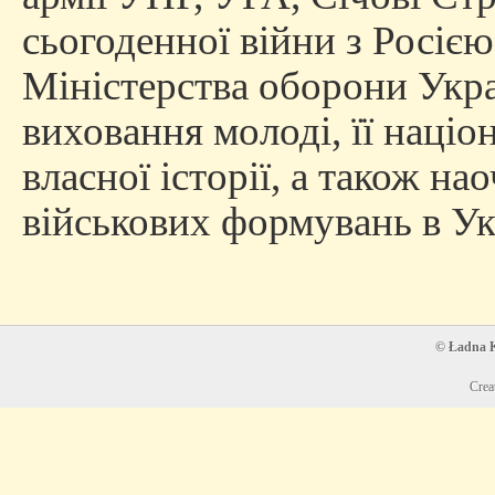
сьогоденної війни з Росією
Міністерства оборони Укра
виховання молоді, її націо
власної історії, а також на
військових формувань в Ук
© Ładna Ko
Crea