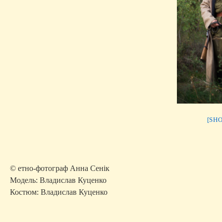
[SH
© етно-фотограф Анна Сенік
Модель: Владислав Куценко
Костюм: Владислав Куценко