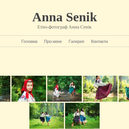
Anna Senik
Етно-фотограф Анна Сенік
Головна
Про мене
Галерея
Контакти