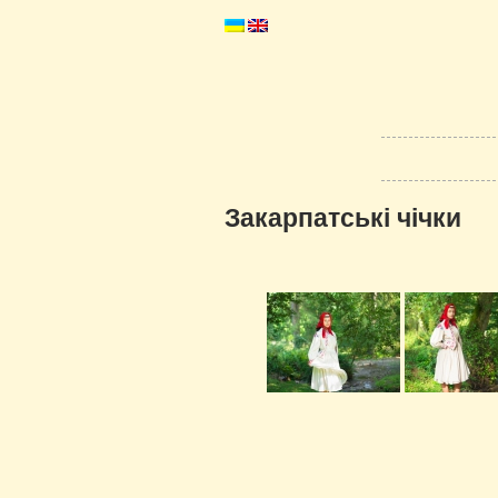
Закарпатські чічки