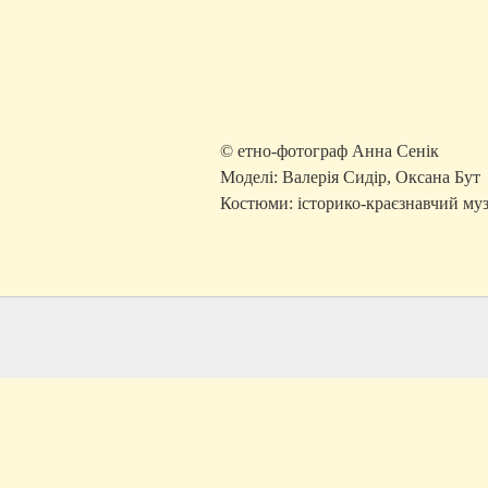
© етно-фотограф Анна Сенік
Моделі: Валерія Сидір, Оксана Бут
Костюми: історико-краєзнавчий муз