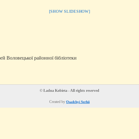
[SHOW SLIDESHOW]
ей Воловецької районної бібліотеки
© Ładna Kobieta - All rights reserved
Created by
Osadchyi Serhii