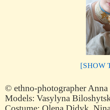
[SHOW 
© ethno-photographer Anna
Models: Vasylyna Biloshytsk
Costume: Olena Didyk, Nina