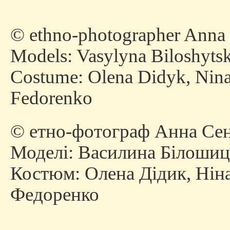
© ethno-photographer Anna
Models: Vasylyna Biloshytsk
Costume: Olena Didyk, Nina
Fedorenko
© етно-фотограф Анна Сен
Моделі: Василина Білошиц
Костюм: Олена Дідик, Нін
Федоренко