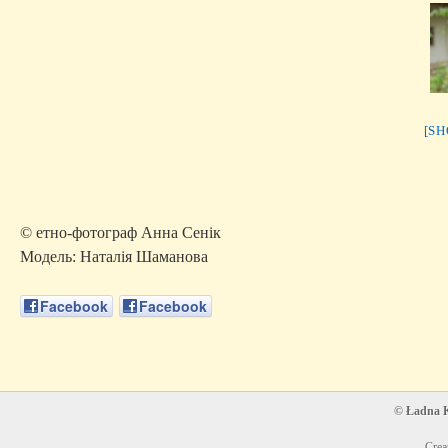
[S
© етно-фотограф Анна Сенік
Модель: Наталія Шаманова
Facebook
Facebook
© Ładna Ko
Crea