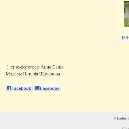
[S
© етно-фотограф Анна Сенік
Модель: Наталія Шаманова
Facebook
Facebook
© Ładna Ko
Crea