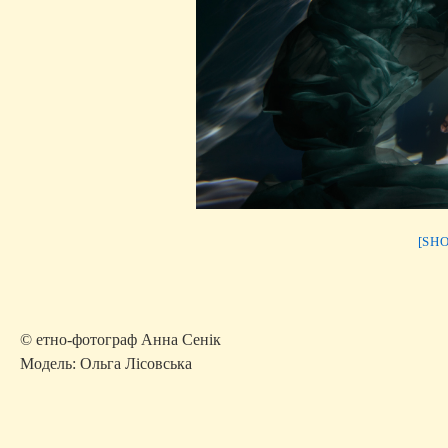
[SH
© етно-фотограф Анна Сенік
Модель: Ольга Лісовська